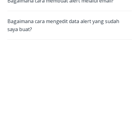
Bagaimana cara membuat alert melalui email?
Bagaimana cara mengedit data alert yang sudah
saya buat?