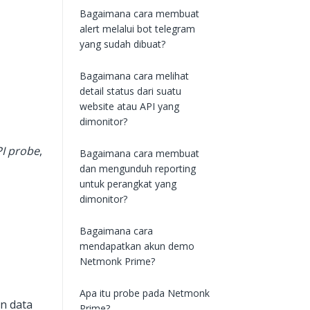
Bagaimana cara membuat
alert melalui bot telegram
yang sudah dibuat?
Bagaimana cara melihat
detail status dari suatu
website atau API yang
dimonitor?
I probe
,
Bagaimana cara membuat
dan mengunduh reporting
untuk perangkat yang
dimonitor?
Bagaimana cara
mendapatkan akun demo
Netmonk Prime?
Apa itu probe pada Netmonk
n data
Prime?