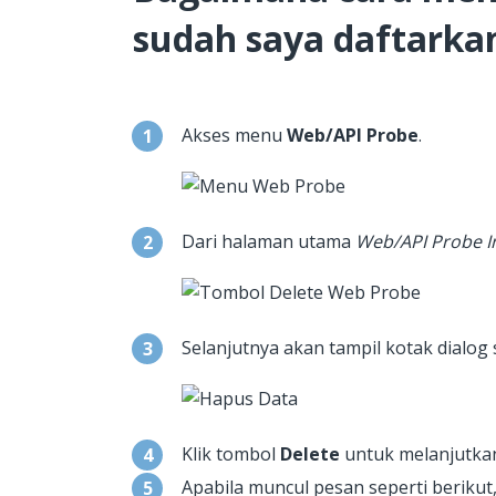
sudah saya daftarka
Akses menu
Web/API Probe
.
Dari halaman utama
Web/API Probe I
Selanjutnya akan tampil kotak dialog s
Klik tombol
Delete
untuk melanjutkan
Apabila muncul pesan seperti berikut