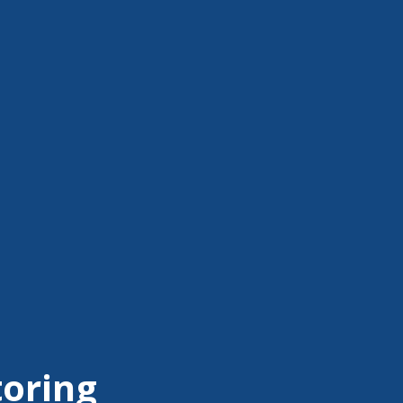
oring