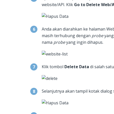
website/API. Klik
Go to Delete Web/A
Anda akan diarahkan ke halaman Web
masih terhubung dengan
probe
yang
nama
probe
yang ingin dihapus.
Klik tombol
Delete Data
di salah satu
Selanjutnya akan tampil kotak dialog s