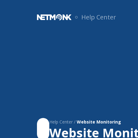
Help Center
Help Center /
Website Monitoring
Website Monit