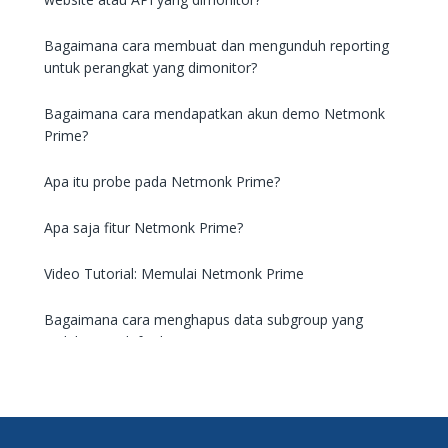
Bagaimana cara membuat dan mengunduh reporting
untuk perangkat yang dimonitor?
Bagaimana cara mendapatkan akun demo Netmonk
Prime?
Apa itu probe pada Netmonk Prime?
Apa saja fitur Netmonk Prime?
Video Tutorial: Memulai Netmonk Prime
Bagaimana cara menghapus data subgroup yang
sudah saya daftarkan?
Bagaimana cara login ke Netmonk Prime?
Bagaimana jika saya lupa kata sandi Netmonk Prime?