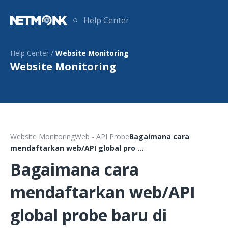
Help Center
Help Center /
Website Monitoring
Website Monitoring
Website Monitoring
Web - API Probe
Bagaimana cara
mendaftarkan web/API global pro ...
Bagaimana cara
mendaftarkan web/API
global probe baru di